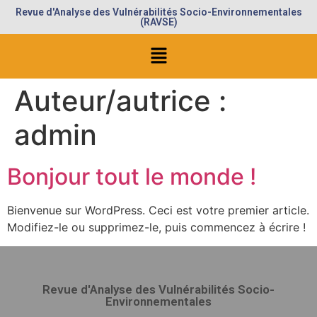
Revue d'Analyse des Vulnérabilités Socio-Environnementales
(RAVSE)
Auteur/autrice :
admin
Bonjour tout le monde !
Bienvenue sur WordPress. Ceci est votre premier article.
Modifiez-le ou supprimez-le, puis commencez à écrire !
Revue d'Analyse des Vulnérabilités Socio-
Environnementales