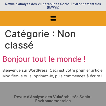
Revue d'Analyse des Vulnérabilités Socio-Environnementales
(RAVSE)
Catégorie :
Non
classé
Bonjour tout le monde !
Bienvenue sur WordPress. Ceci est votre premier article.
Modifiez-le ou supprimez-le, puis commencez à écrire !
Revue d'Analyse des Vulnérabilités Socio-
Environnementales