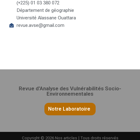
(+225) 01 03 380 072
Département de géographie
Université Alassane Ouattara
revue.avse@gmail.com
Revue d'Analyse des Vulnérabilités Socio-
Environnementales
Notre Laboratoire
Copyright © 2026 Nos articles | Tous droits réservés