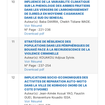
10
INFLUENCE DE LA VARIABILITE CLIMATIQUE
SUR LA PHENOLOGIE DES ARBRES FRUITIERS
DANS LES VERGERS DE L’ARRONDISSEMENT
DE DJIREDJI EN MOYENNE CASAMANCE
DANS LE SUD DU SENEGAL
Auteur(s): Baba DIARRA, Cheikh Tidiane WADE.
Voir Résumé
N° Page : 221-236
Download pdf
11
STRATÉGIE DE RÉSILIENCE DES
POPULATIONS DANS LES PÉRIPHÉRIQUES DE
BOUAKÉ FACE À LA RECRUDESCENCE DE LA
VIOLENCE CRIMINELLE
Auteur(s): KOUAKOU Adjoua Sylvie.
Voir Résumé
N° Page : 237-254
Download pdf
12
IMPLICATIONS SOCIO-ECONOMIQUES DES
ACTIVITES DE REPARATION AUTO-MOTO
DANS LA VILLE DE KORHOGO (NORD DE LA
COTE D’IVOIRE)
Auteur(s): Jean-Aimée Assué YAO, Faustin
GUEI, Bonaventure Kouadio ISSA.
Voir Résumé