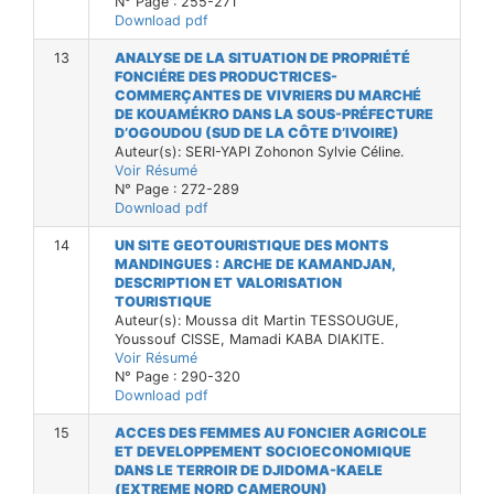
N° Page : 255-271
Download pdf
13
ANALYSE DE LA SITUATION DE PROPRIÉTÉ
FONCIÉRE DES PRODUCTRICES-
COMMERÇANTES DE VIVRIERS DU MARCHÉ
DE KOUAMÉKRO DANS LA SOUS-PRÉFECTURE
D’OGOUDOU (SUD DE LA CÔTE D’IVOIRE)
Auteur(s): SERI-YAPI Zohonon Sylvie Céline.
Voir Résumé
N° Page : 272-289
Download pdf
14
UN SITE GEOTOURISTIQUE DES MONTS
MANDINGUES : ARCHE DE KAMANDJAN,
DESCRIPTION ET VALORISATION
TOURISTIQUE
Auteur(s): Moussa dit Martin TESSOUGUE,
Youssouf CISSE, Mamadi KABA DIAKITE.
Voir Résumé
N° Page : 290-320
Download pdf
15
ACCES DES FEMMES AU FONCIER AGRICOLE
ET DEVELOPPEMENT SOCIOECONOMIQUE
DANS LE TERROIR DE DJIDOMA-KAELE
(EXTREME NORD CAMEROUN)