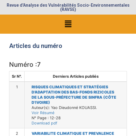
Revue d'Analyse des Vulnérabilités Socio-Environnementales
(RAVSE)
Articles du numéro
Numéro :7
Sr N°.
Derniers Articles publiés
1
RISQUES CLIMATIQUES ET STRATÉGIES
D’ADAPTATION DES BAS-FONDS RIZICOLES
DE LA SOUS-PRÉFECTURE DE SINFRA (CÔTE
D’IVOIRE)
Auteur(s): Yao Dieudonné KOUASSI.
Voir Résumé
N° Page : 12-28
Download pdf
2
VARIABILITE CLIMATIQUE ET PREVALENCE