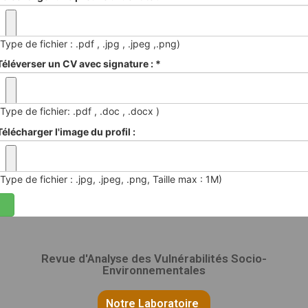
(Type de fichier : .pdf , .jpg , .jpeg ,.png)
Téléverser un CV avec signature : *
(Type de fichier: .pdf , .doc , .docx )
Télécharger l'image du profil :
(Type de fichier : .jpg, .jpeg, .png, Taille max : 1M)
Revue d'Analyse des Vulnérabilités Socio-
Environnementales
Notre Laboratoire