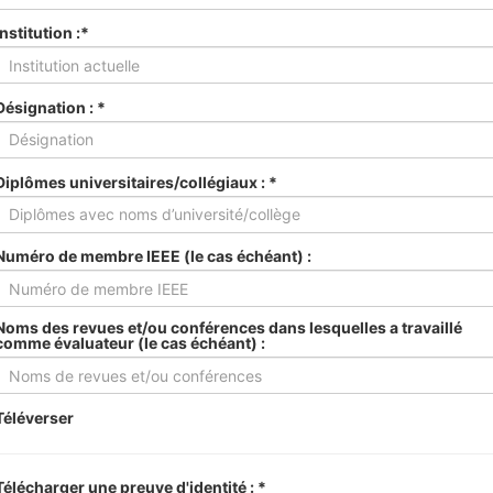
Institution :*
Désignation : *
Diplômes universitaires/collégiaux : *
Numéro de membre IEEE (le cas échéant) :
Noms des revues et/ou conférences dans lesquelles a travaillé
comme évaluateur (le cas échéant) :
Téléverser
Télécharger une preuve d'identité : *