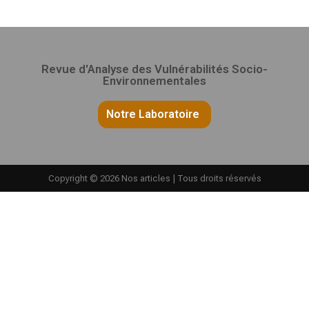
Revue d'Analyse des Vulnérabilités Socio-
Environnementales
Notre Laboratoire
Copyright © 2026 Nos articles | Tous droits réservés