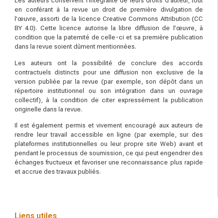
Les auteurs conservent l’intégralité de leurs droits d’auteur, tout
en conférant à la revue un droit de première divulgation de
l’œuvre, assorti de la licence Creative Commons Attribution (CC
BY 4.0). Cette licence autorise la libre diffusion de l’œuvre, à
condition que la paternité de celle-ci et sa première publication
dans la revue soient dûment mentionnées.
Les auteurs ont la possibilité de conclure des accords
contractuels distincts pour une diffusion non exclusive de la
version publiée par la revue (par exemple, son dépôt dans un
répertoire institutionnel ou son intégration dans un ouvrage
collectif), à la condition de citer expressément la publication
originelle dans la revue.
Il est également permis et vivement encouragé aux auteurs de
rendre leur travail accessible en ligne (par exemple, sur des
plateformes institutionnelles ou leur propre site Web) avant et
pendant le processus de soumission, ce qui peut engendrer des
échanges fructueux et favoriser une reconnaissance plus rapide
et accrue des travaux publiés.
Liens utiles