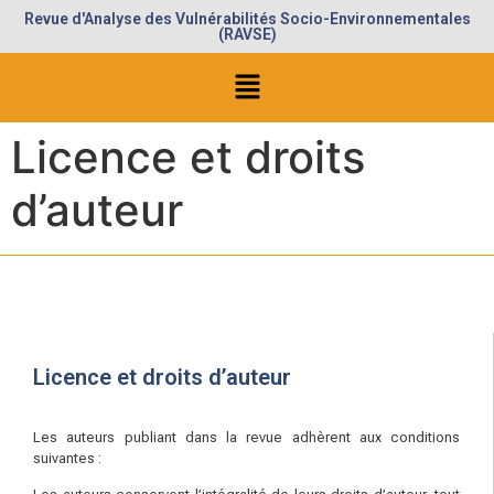
Revue d'Analyse des Vulnérabilités Socio-Environnementales
(RAVSE)
Licence et droits
d’auteur
Licence et droits d’auteur
Les auteurs publiant dans la revue adhèrent aux conditions
suivantes :