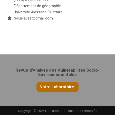
Département de géographie
Université Alassane Ouattara
revue.avse@gmail.com
Revue d'Analyse des Vulnérabilités Socio-
Environnementales
Notre Laboratoire
Copyright © 2026 Nos articles | Tous droits réservés