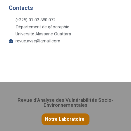
Contacts
(+225) 01 03 380 072
Département de géographie
Université Alassane Ouattara
revue.avse@gmail.com
Revue d'Analyse des Vulnérabilités Socio-
Environnementales
Notre Laboratoire