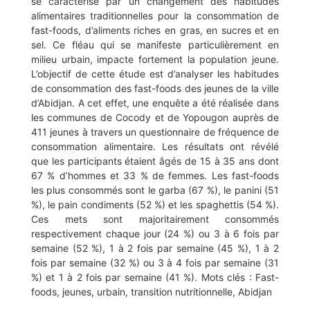
se caractérise par un changement des habitudes
alimentaires traditionnelles pour la consommation de
fast-foods, d’aliments riches en gras, en sucres et en
sel. Ce fléau qui se manifeste particulièrement en
milieu urbain, impacte fortement la population jeune.
L’objectif de cette étude est d’analyser les habitudes
de consommation des fast-foods des jeunes de la ville
d’Abidjan. A cet effet, une enquête a été réalisée dans
les communes de Cocody et de Yopougon auprès de
411 jeunes à travers un questionnaire de fréquence de
consommation alimentaire. Les résultats ont révélé
que les participants étaient âgés de 15 à 35 ans dont
67 % d’hommes et 33 % de femmes. Les fast-foods
les plus consommés sont le garba (67 %), le panini (51
%), le pain condiments (52 %) et les spaghettis (54 %).
Ces mets sont majoritairement consommés
respectivement chaque jour (24 %) ou 3 à 6 fois par
semaine (52 %), 1 à 2 fois par semaine (45 %), 1 à 2
fois par semaine (32 %) ou 3 à 4 fois par semaine (31
%) et 1 à 2 fois par semaine (41 %). Mots clés : Fast-
foods, jeunes, urbain, transition nutritionnelle, Abidjan