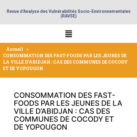
Revue d'Analyse des Vulnérabilités Socio-Environnementales
(RAVSE)
Accueil
»
CONSOMMATION DES FAST-FOODS PAR LES JEUNES DE
LA VILLE D’ABIDJAN : CAS DES COMMUNES DE COCODY
ET DE YOPOUGON
CONSOMMATION DES FAST-
FOODS PAR LES JEUNES DE LA
VILLE D’ABIDJAN : CAS DES
COMMUNES DE COCODY ET
DE YOPOUGON