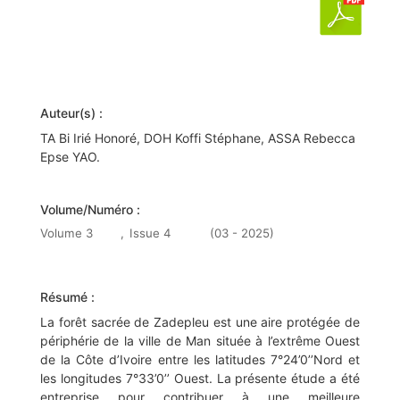
Auteur(s) :
TA Bi Irié Honoré, DOH Koffi Stéphane, ASSA Rebecca
Epse YAO.
Volume/Numéro :
Volume 3
,
Issue 4
(03 - 2025)
Résumé :
La forêt sacrée de Zadepleu est une aire protégée de
périphérie de la ville de Man située à l’extrême Ouest
de la Côte d’Ivoire entre les latitudes 7°24’0’’Nord et
les longitudes 7°33’0’’ Ouest. La présente étude a été
entreprise pour contribuer à une meilleure