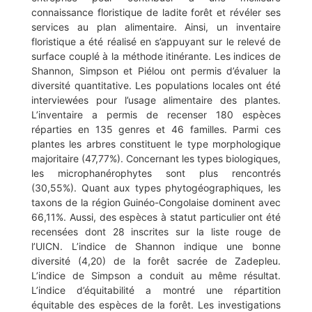
connaissance floristique de ladite forêt et révéler ses
services au plan alimentaire. Ainsi, un inventaire
floristique a été réalisé en s’appuyant sur le relevé de
surface couplé à la méthode itinérante. Les indices de
Shannon, Simpson et Piélou ont permis d’évaluer la
diversité quantitative. Les populations locales ont été
interviewées pour l’usage alimentaire des plantes.
L’inventaire a permis de recenser 180 espèces
réparties en 135 genres et 46 familles. Parmi ces
plantes les arbres constituent le type morphologique
majoritaire (47,77%). Concernant les types biologiques,
les microphanérophytes sont plus rencontrés
(30,55%). Quant aux types phytogéographiques, les
taxons de la région Guinéo-Congolaise dominent avec
66,11%. Aussi, des espèces à statut particulier ont été
recensées dont 28 inscrites sur la liste rouge de
l’UICN. L’indice de Shannon indique une bonne
diversité (4,20) de la forêt sacrée de Zadepleu.
L’indice de Simpson a conduit au même résultat.
L’indice d’équitabilité a montré une répartition
équitable des espèces de la forêt. Les investigations