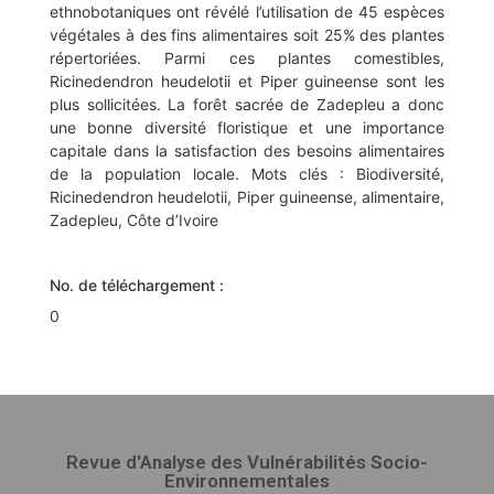
ethnobotaniques ont révélé l’utilisation de 45 espèces
végétales à des fins alimentaires soit 25% des plantes
répertoriées. Parmi ces plantes comestibles,
Ricinedendron heudelotii et Piper guineense sont les
plus sollicitées. La forêt sacrée de Zadepleu a donc
une bonne diversité floristique et une importance
capitale dans la satisfaction des besoins alimentaires
de la population locale. Mots clés : Biodiversité,
Ricinedendron heudelotii, Piper guineense, alimentaire,
Zadepleu, Côte d’Ivoire
No. de téléchargement :
0
Revue d'Analyse des Vulnérabilités Socio-
Environnementales