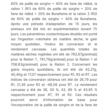
60% de paille de sorgho + 40% de fane de niébé, la
ration 1 (R1) de 60% de paille de sorgho + 20% de
fane de niébé + 20% de Bunafama et la ration 2 (R2)
de 60% de paille de sorgho + 40% de Bunafama.
Après une période d’adaptation de 15 jours, les
animaux ont été mis en expérimentation durant 75
jours. Les paramètres zootechniques étudiés ont porté
sur l’ingestion volontaire de matière sèche, le gain
moyen quotidien, l’indice de conversion et le
rendement carcasse. Les quantités totales de
matières sèches ingérées ont été de 762,67g/animal/j
pour la Ration T, 791,79g/animal/j pour la Ration 1 et
708,83g/animal/j pour la Ration 2. Concernant les
gains moyens quotidiens, ils ont été de 42,27g,
40,40g et 17,07 respectivement pour R1, R2 et RT. Les
indices de conversion obtenus ont été de 26,79 pour
R1, 21,36 pour R2 et -48,08 pour RT. Le rendement
carcasse a été de 38, 00 %, 43, 86 % et 43,95 %
respectivement pour RT, R1 et R2. Ces résultats
pourront servir d’information de base pour
l’incorporation de la paille de sorgho et de la fane de