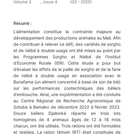
Volume 3
,
Issue 4
(03 - 2025)
Résumé :
L’alimentation constitue la contrainte majeure au
développement des productions animales au Mali. Afin
de contribuer à relever ce défi, des variétés de sorgho
et de niébé à double usage ont été mises au point par
les Programmes Sorgho et Niébé de l’Institut
d’Economie Rurale (IER). Cette étude a pour but
d’évaluer les effets de la paille de sorgho et de la fane
de niébé à double usage en association avec le
Bunafama (un aliment concentré à base de son de blé)
sur les performances zootechniques des béliers
d’embouche. Ainsi, une expérimentation a été conduite
au Centre Régional de Recherche Agronomique de
Sotuba à Bamako de décembre 2022 à février 2023.
Douze béliers Djallonké répartis en trois lots
homogènes de 4 animaux âgés de 12 à 18 mois
chacun, ont été utilisés. Trois rations ont été formulées
et testées. La ration témoin (RT) était constituée de