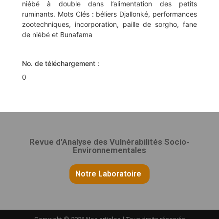
niébé à double dans l’alimentation des petits
ruminants. Mots Clés : béliers Djallonké, performances
zootechniques, incorporation, paille de sorgho, fane
de niébé et Bunafama
No. de téléchargement :
0
Revue d'Analyse des Vulnérabilités Socio-
Environnementales
Notre Laboratoire