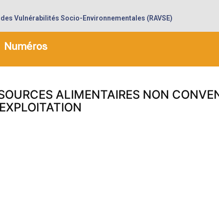
 des Vulnérabilités Socio-Environnementales (RAVSE)
Numéros
RESSOURCES ALIMENTAIRES NON CONV
’EXPLOITATION