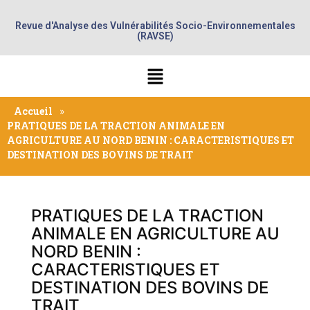
Revue d'Analyse des Vulnérabilités Socio-Environnementales
(RAVSE)
Accueil
»
PRATIQUES DE LA TRACTION ANIMALE EN
AGRICULTURE AU NORD BENIN : CARACTERISTIQUES ET
DESTINATION DES BOVINS DE TRAIT
PRATIQUES DE LA TRACTION
ANIMALE EN AGRICULTURE AU
NORD BENIN :
CARACTERISTIQUES ET
DESTINATION DES BOVINS DE
TRAIT