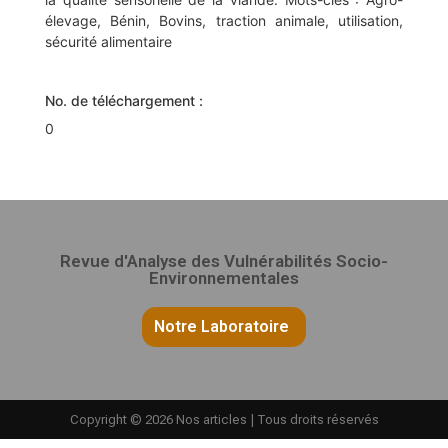
élevage, Bénin, Bovins, traction animale, utilisation,
sécurité alimentaire
No. de téléchargement :
0
Revue d'Analyse des Vulnérabilités Socio-
Environnementales
Notre Laboratoire
Copyright © 2026 Nos articles | Tous droits réservés