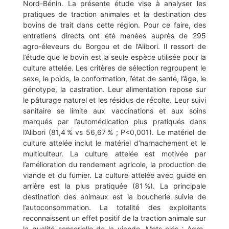
Nord-Bénin. La présente étude vise à analyser les
pratiques de traction animales et la destination des
bovins de trait dans cette région. Pour ce faire, des
entretiens directs ont été menées auprès de 295
agro-éleveurs du Borgou et de l’Alibori. Il ressort de
l’étude que le bovin est la seule espèce utilisée pour la
culture attelée. Les critères de sélection regroupent le
sexe, le poids, la conformation, l’état de santé, l’âge, le
génotype, la castration. Leur alimentation repose sur
le pâturage naturel et les résidus de récolte. Leur suivi
sanitaire se limite aux vaccinations et aux soins
marqués par l’automédication plus pratiqués dans
l’Alibori (81,4 % vs 56,67 % ; P<0,001). Le matériel de
culture attelée inclut le matériel d’harnachement et le
multiculteur. La culture attelée est motivée par
l’amélioration du rendement agricole, la production de
viande et du fumier. La culture attelée avec guide en
arrière est la plus pratiquée (81 %). La principale
destination des animaux est la boucherie suivie de
l’autoconsommation. La totalité des exploitants
reconnaissent un effet positif de la traction animale sur
la qualité sensorielle de la viande. Mots-clés : Agro-