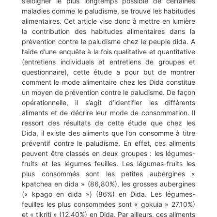
s’éloigner le plus longtemps possible de certaines
maladies comme le paludisme, se trouve les habitudes
alimentaires. Cet article vise donc à mettre en lumière
la contribution des habitudes alimentaires dans la
prévention contre le paludisme chez le peuple dida. A
l’aide d’une enquête à la fois qualitative et quantitative
(entretiens individuels et entretiens de groupes et
questionnaire), cette étude a pour but de montrer
comment le mode alimentaire chez les Dida constitue
un moyen de prévention contre le paludisme. De façon
opérationnelle, il s’agit d’identifier les différents
aliments et de décrire leur mode de consommation. Il
ressort des résultats de cette étude que chez les
Dida, il existe des aliments que l’on consomme à titre
préventif contre le paludisme. En effet, ces aliments
peuvent être classés en deux groupes : les légumes-
fruits et les légumes feuilles. Les légumes-fruits les
plus consommés sont les petites aubergines «
kpatchea en dida » (86,80%), les grosses aubergines
(« kpago en dida ») (86%) en Dida. Les légumes-
feuilles les plus consommées sont « gokuia » 27,10%)
et « tikriti » (12,40%) en Dida. Par ailleurs, ces aliments