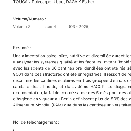
TOUGAN Polycarpe Ulbad, DAGA K Esther.
Volume/Numéro :
Volume 3
,
Issue 4
(03 - 2025)
Résumé :
Une alimentation saine, sûre, nutritive et diversifiée durant l
à analyser les systèmes qualité et les facteurs limitant l’imp
avec les agents de 60 cantines pré identifiées ont été réalis
9001 dans ces structures ont été enregistrées. Il ressort de
discrimine les cantines scolaires en trois groupes distincts
sanitaire des aliments, et du système HACCP. Le diagramme 
documentation, la faible connaissance des 5 clés pour des 
d’hygiène en vigueur au Bénin définissent plus de 80% des d
Alimentaire Mondial (PAM) que dans les cantines universitaires.
No. de téléchargement :
0