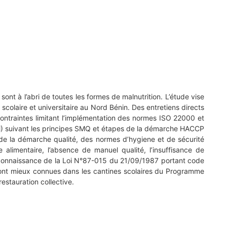
sont à l’abri de toutes les formes de malnutrition. L’étude vise
scolaire et universitaire au Nord Bénin. Des entretiens directs
 contraintes limitant l’implémentation des normes ISO 22000 et
FCM) suivant les principes SMQ et étapes de la démarche HACCP
n de la démarche qualité, des normes d’hygiene et de sécurité
alimentaire, l’absence de manuel qualité, l’insuffisance de
éconnaissance de la Loi N°87-015 du 21/09/1987 portant code
 sont mieux connues dans les cantines scolaires du Programme
estauration collective.