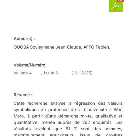
Auteur(s) :
OUOBA Souleymane Jean-Claude, AFFO Fabien.
Volume/Numéro :
Volume 4
,
Issue 6
(10 - 2025)
Résumé :
Cette recherche analyse la régression des valeurs
symboliques de protection de la biodiversité à Wari
Maro, à partir d’une démarche mixte, qualitative et
quantitative, menée auprès de 262 enquêtés. Les
résultats révèlent que 81 % sont des hommes,
majoritairement agriculteurs, issus de groupes