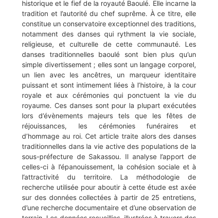
historique et le fief de la royauté Baoulé. Elle incarne la
tradition et l’autorité du chef suprême. À ce titre, elle
constitue un conservatoire exceptionnel des traditions,
notamment des danses qui rythment la vie sociale,
religieuse, et culturelle de cette communauté. Les
danses traditionnelles baoulé sont bien plus qu’un
simple divertissement ; elles sont un langage corporel,
un lien avec les ancêtres, un marqueur identitaire
puissant et sont intimement liées à l’histoire, à la cour
royale et aux cérémonies qui ponctuent la vie du
royaume. Ces danses sont pour la plupart exécutées
lors d’évènements majeurs tels que les fêtes de
réjouissances, les cérémonies funéraires et
d’hommage au roi. Cet article traite alors des danses
traditionnelles dans la vie active des populations de la
sous-préfecture de Sakassou. Il analyse l’apport de
celles-ci à l’épanouissement, la cohésion sociale et à
l’attractivité du territoire. La méthodologie de
recherche utilisée pour aboutir à cette étude est axée
sur des données collectées à partir de 25 entretiens,
d’une recherche documentaire et d’une observation de
terrain. Les données recueillies, illustrées à travers des