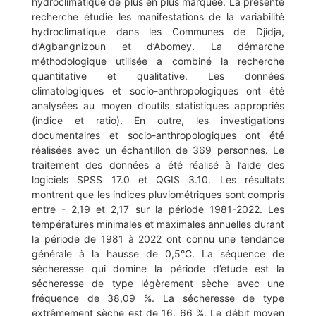
hydroclimatique de plus en plus marquée. La présente
recherche étudie les manifestations de la variabilité
hydroclimatique dans les Communes de Djidja,
d’Agbangnizoun et d’Abomey. La démarche
méthodologique utilisée a combiné la recherche
quantitative et qualitative. Les données
climatologiques et socio-anthropologiques ont été
analysées au moyen d’outils statistiques appropriés
(indice et ratio). En outre, les investigations
documentaires et socio-anthropologiques ont été
réalisées avec un échantillon de 369 personnes. Le
traitement des données a été réalisé à l’aide des
logiciels SPSS 17.0 et QGIS 3.10. Les résultats
montrent que les indices pluviométriques sont compris
entre - 2,19 et 2,17 sur la période 1981-2022. Les
températures minimales et maximales annuelles durant
la période de 1981 à 2022 ont connu une tendance
générale à la hausse de 0,5°C. La séquence de
sécheresse qui domine la période d’étude est la
sécheresse de type légèrement sèche avec une
fréquence de 38,09 %. La sécheresse de type
extrêmement sèche est de 16, 66 %. Le débit moyen