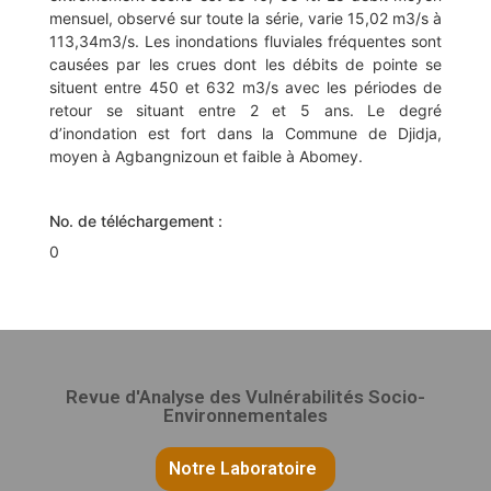
mensuel, observé sur toute la série, varie 15,02 m3/s à
113,34m3/s. Les inondations fluviales fréquentes sont
causées par les crues dont les débits de pointe se
situent entre 450 et 632 m3/s avec les périodes de
retour se situant entre 2 et 5 ans. Le degré
d’inondation est fort dans la Commune de Djidja,
moyen à Agbangnizoun et faible à Abomey.
No. de téléchargement :
0
Revue d'Analyse des Vulnérabilités Socio-
Environnementales
Notre Laboratoire