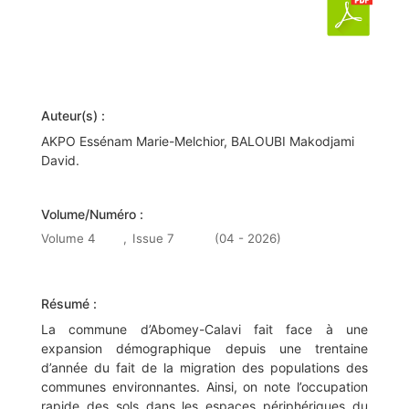
Auteur(s) :
AKPO Essénam Marie-Melchior, BALOUBI Makodjami
David.
Volume/Numéro :
Volume 4
,
Issue 7
(04 - 2026)
Résumé :
La commune d’Abomey-Calavi fait face à une
expansion démographique depuis une trentaine
d’année du fait de la migration des populations des
communes environnantes. Ainsi, on note l’occupation
rapide des sols dans les espaces périphériques du