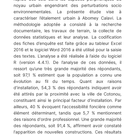
noyau urbain engendrant des perturbations socio
environnementales. La présente étude vise à
caractériser l’étalement urbain à Abomey Calavi. La
méthodologie adoptée a consisté à la recherche
documentaire, les travaux de terrain, la collecte de
données statistiques et leur analyse. La codification
des fiches d’enquête est faite grâce au tableur Excel
2016 et le logiciel Word 2016 a été utilisé pour la saisie
des textes. L’analyse a été réalisée à l’aide du logiciel
R (version 4.4.1). De l’analyse de ces données, il
ressort qu’une très grande majorité des répondants,
soit 97,1 % estiment que la population a connu une
évolution au fil du temps. Quant aux raisons
d’installation, 54,3 % des répondants indiquent avoir
été attirés par la proximité avec la ville de Cotonou,
constituant ainsi le principal facteur d'installation. Par
ailleurs, 40 % évoquent l'accessibilité foncière comme
élément déterminant, tandis que 5,7 % mentionnent
des raisons d'ordre professionnel. Une grande majorité
des répondants, soit 91,4 %, affirment avoir constaté
l'apparition de nouvelles constructions. Ces résultats