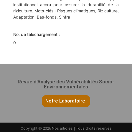
institutionnel accru pour assurer la durabilité de la
riziculture. Mots-clés : Risques climatiques, Riziculture,
Adaptation, Bas-fonds, Sinfra
No. de téléchargement :
0
Revue d'Analyse des Vulnérabilités Socio-
Environnementales
Notre Laboratoire
Copyright © 2026 Nos articles | Tous droits réservés