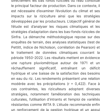
directement les bas fonds rizicoles où l’eau constitue
le principal facteur de production. Dans ce contexte, il
est nécessaire d’examiner l’évolution du climat et ses
impacts sur la riziculture ainsi que les stratégies
développées par les producteurs. L’objectif général de
l’étude est d’analyser les risques climatiques et les
stratégies d’adaptation dans les bas-fonds rizicoles de
Sinfra. La démarche méthodologique repose sur des
enquêtes de terrain, des analyses statistiques (test de
Pettitt, indice de Nicholson, corrélation de Pearson) et
le traitement de données climatiques couvrant la
période 1950-2022. Les résultats mettent en évidence
une rupture pluviométrique autour de 1971 et un
réchauffement significatif, entraînant un déficit
hydrique et une baisse de la satisfaction des besoins
en eau du riz. Les rendements présentent une relation
modérée avec les précipitations (r = 0,422). Face à
ces contraintes, les riziculteurs adoptent diverses
stratégies, notamment l’amélioration des techniques
culturales, l’utilisation d’intrants et l’emploi de variétés
résistantes comme WITA 9. L’étude recommande enfin
un renforcement de la gestion hydrique et un appui