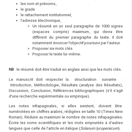
les nom et prénoms,
le grade
le rattachement institutionnel,
l’adresse électronique,
Un résumé en un seul paragraphe de 1000 signes
(espaces compris) maximum, qui devra être
différent du premier paragraphe du texte. Il doit
notamment énoncer l’objectif poursuivi par l’auteur.
Proposer six mots clés.
Proposer le texte lui-même.
N
B
: le résumé doit être traduit en anglais ainsi que les mots clés.
Le manuscrit doit respecter la structuration suivante :
Introduction, Méthodologie, Résultats (analyse des Résultats),
Discussion, Conclusion, Références bibliographiques (s’il s’agit
d’une recherche expérimentale ou empirique).
Les notes infrapaginales, si elles existent, doivent être
numérotées en chiffres arabes, rédigées en taille 10 (Times New
Roman). Réduire au maximum le nombre de notes infrapaginales.
Écrire les noms scientifiques et les mots empruntés à d’autres
langues que celle de l’article en italique (
Solanum lycopersicum
).