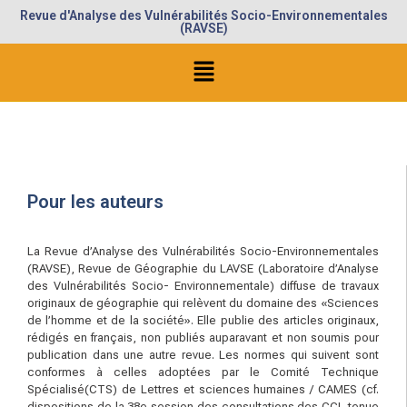
Revue d'Analyse des Vulnérabilités Socio-Environnementales
(RAVSE)
Pour les auteurs
La Revue d’Analyse des Vulnérabilités Socio-Environnementales
(RAVSE), Revue de Géographie du LAVSE (Laboratoire d’Analyse
des Vulnérabilités Socio- Environnementale) diffuse de travaux
originaux de géographie qui relèvent du domaine des «Sciences
de l’homme et de la société». Elle publie des articles originaux,
rédigés en français, non publiés auparavant et non soumis pour
publication dans une autre revue. Les normes qui suivent sont
conformes à celles adoptées par le Comité Technique
Spécialisé(CTS) de Lettres et sciences humaines / CAMES (cf.
dispositions de la 38e session des consultations des CCI, tenue