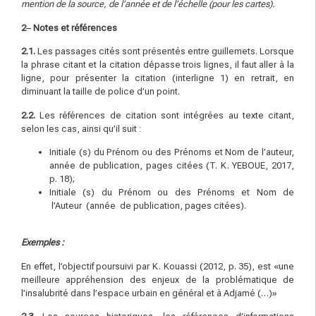
mention de la source, de l’année et de l’échelle
(
p
o
u
r les cartes).
2
–
Notes et références
2.1.
Les passages cités sont présentés entre guillemets. Lorsque
la phrase citant et la citation dépasse trois lignes, il faut aller à la
ligne, pour présenter la citation (interligne 1) en retrait, en
diminuant la taille de police d’un point.
2.2.
Les références de citation sont intégrées au texte citant,
selon les cas, ainsi qu’il suit :
Initiale (s) du Prénom ou des Prénoms et Nom de l’auteur,
année de publication, pages citées (T. K. YEBOUE, 2017,
p. 18);
Initiale (s) du Prénom ou des Prénoms et Nom de
l’Auteur (année de publication, pages citées).
Exemples :
En effet, l’objectif poursuivi par K. Kouassi (2012, p. 35), est «une
meilleure appréhension des enjeux de la problématique de
l’insalubrité dans l’espace urbain en général et à Adjamé (…)»