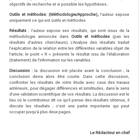
objectifs de recherche et si possible les hypothèses
.
O
u
t
il
s et méthodes: (Méthodologie/Approche),
l’auteur expose
uniquement ce qui est outils et méthodes
Résultats :
l’auteur expose ses résultats, qui sont issus de la
méthodologie annoncée dans
Outils et méthodes
(pas les
résultats d’autres chercheurs). L’Analyse des résultats traduit
l’explication de la relation entre les différentes variables objet de
l’article; le point « R » présente le résultat issu de l’élaboration
(traitement) de l’information sur les variables.
Di
sc
u
ss
io
n
:
la discussion est placée avant la conclusion ; la
conclusion devra alors être courte. Dans cette discussion,
confronter les résultats de votre étude avec ceux des travaux
antérieurs, pour dégager différences et similitudes, dans le sens
d’une validation scientifique de vos résultats. La discussion est le
lieu où le contributeur dit ce qu’il pense des résultats obtenus, il
discute les résultats ; c’est une partie importante qui peut
occuper jusqu’à plus deux pages.
L
e Rédacteur en chef