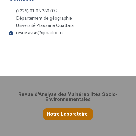
(+225) 01 03 380 072
Département de géographie
Université Alassane Ouattara
revue.avse@gmail.com
Revue d'Analyse des Vulnérabilités Socio-
Environnementales
Notre Laboratoire