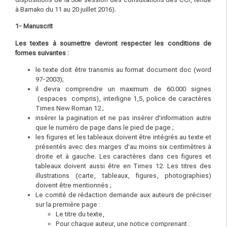
à Bamako du 11 au 20 juillet 2016).
1- Manuscrit
L
es textes à soumettre devront respecter les conditions de
formes suivantes :
le texte doit être transmis au format document doc (word
97-2003);
il devra comprendre un maximum de 60.000 signes
(espaces compris), interligne 1,5, police de caractères
Times New Roman 12 ;
insérer la pagination et ne pas insérer d’information autre
que le numéro de page dans le pied de page ;
les figures et les tableaux doivent être intégrés au texte et
présentés avec des marges d’au moins six centimètres à
droite et à gauche. Les caractères dans ces figures et
tableaux doivent aussi être en Times 12. Les titres des
illustrations (carte, tableaux, figures, photographies)
doivent être mentionnés ;
Le comité de rédaction demande aux auteurs de préciser
sur la première page :
Le titre du texte,
Pour chaque auteur, une notice comprenant :