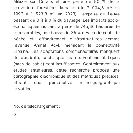
Milezie sur 15 ans et une perte de 80 % de la
couverture forestière riveraine (de 7 934,8 m² en
1993 à 1 523,8 m² en 2023), l'emprise du fleuve
passant de 0 % à 9 % du paysage. Les impacts socio-
économiques incluent la perte de 745,36 hectares de
terres arables, une baisse de 35 % des rendements de
pêche et l'effondrement d'infrastructures comme
l'avenue Ahmat Acyl, menaçant la connectivité
urbaine. Les adaptations communautaires manquent
de durabilité, tandis que les interventions étatiques
(sacs de sable) sont insuffisantes. Contrairement aux
études antérieures, cette recherche propose une
cartographie diachronique et des métriques précises,
offrant une perspective micro-géographique
novatrice.
No. de téléchargement :
0