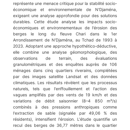
représente une menace critique pour la stabilité socio-
économique et environnementale de N'Djaména,
exigeant une analyse approfondie pour des solutions
durables. Cette étude analyse les impacts socio-
économiques et environnementaux de l'érosion des
berges le long du fleuve Chari dans le 1er
Arrondissement de N'Djaména, au Tchad de 1993 à
2023. Adoptant une approche hypothético-déductive,
elle combine une analyse géomorphologique, des
observations de terrain, des évaluations
granulométriques et des enquêtes auprès de 106
ménages dans cinq quartiers riverains, complétées
par des images satellite Landsat et des données
climatiques. Les résultats révèlent que les processus
naturels, tels que l'enffouillement et l'action des
vagues amplifiés par des vents de 19 km/h et des
variations de débit saisonnier (8–4 850 m³/s)
combinés à des pressions anthropiques comme
l'extraction de sable (signalée par 49,06 % des
résidents), intensifient l'érosion. L'étude quantifie un
recul des berges de 36,77 mètres dans le quartier