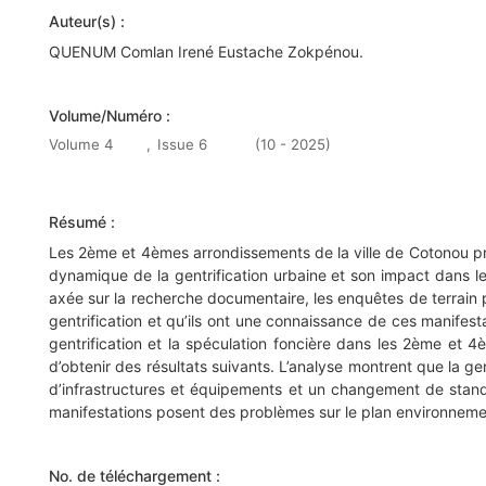
Auteur(s) :
QUENUM Comlan Irené Eustache Zokpénou.
Volume/Numéro :
Volume 4
,
Issue 6
(10 - 2025)
Résumé :
Les 2ème et 4èmes arrondissements de la ville de Cotonou pré
dynamique de la gentrification urbaine et son impact dans 
axée sur la recherche documentaire, les enquêtes de terrain p
gentrification et qu’ils ont une connaissance de ces manife
gentrification et la spéculation foncière dans les 2ème et 4
d’obtenir des résultats suivants. L’analyse montrent que la 
d’infrastructures et équipements et un changement de stand
manifestations posent des problèmes sur le plan environnemen
No. de téléchargement :