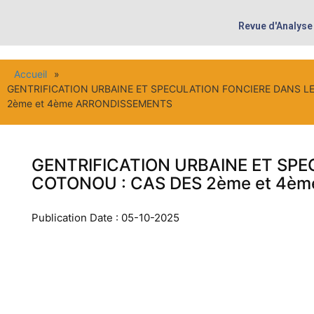
Revue d'Analyse
Accueil
»
GENTRIFICATION URBAINE ET SPECULATION FONCIERE DANS L
2ème et 4ème ARRONDISSEMENTS
GENTRIFICATION URBAINE ET SP
COTONOU : CAS DES 2ème et 4è
Publication Date : 05-10-2025