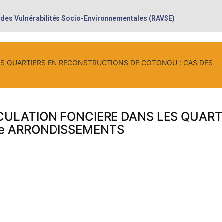
 des Vulnérabilités Socio-Environnementales (RAVSE)
ES QUARTIERS EN RECONSTRUCTIONS DE COTONOU : CAS DES
ECULATION FONCIERE DANS LES QUAR
me ARRONDISSEMENTS