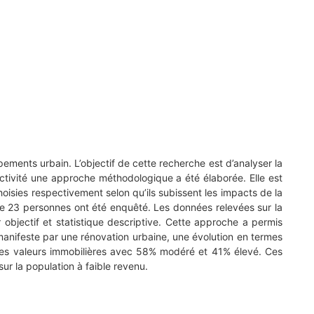
ments urbain. L’objectif de cette recherche est d’analyser la
tivité une approche méthodologique a été élaborée. Elle est
oisies respectivement selon qu’ils subissent les impacts de la
le 23 personnes ont été enquêté. Les données relevées sur la
 objectif et statistique descriptive. Cette approche a permis
manifeste par une rénovation urbaine, une évolution en termes
 des valeurs immobilières avec 58% modéré et 41% élevé. Ces
r la population à faible revenu.